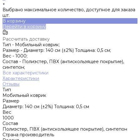
×
Выбрано максимальное количество, доступное для заказа
шт.
В корзину
Перейти в корзину
Рассчитать доставку
Тип -
Мобильный коврик;
Размер -
Диаметр: 140 см (±2%) Толщина: 0,5 см;
Вес -
1000;
Состав -
Полиэстер, ПВХ (антискользящее покрытие),
синтепон;
Все характеристики
Характеристики
Отзывы
Тип
Мобильный коврик
Размер
Диаметр: 140 см (±2%) Толщина: 0,5 см
Вес
1000
Состав
Полиэстер, ПВХ (антискользящее покрытие), синтепон
Страна производитель