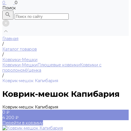
0
0
Поиск
Главная
/
Каталог товаров
/
Коврики-Мешки
Коврики-Мешки
Плюшевые коврики
Коврики с
поролоном
Уценка
/
Коврик-мешок Капибария
Коврик-мешок Капибария
Коврик-мешок Капибария
0 ₽
4 200 ₽
Перейти в корзину