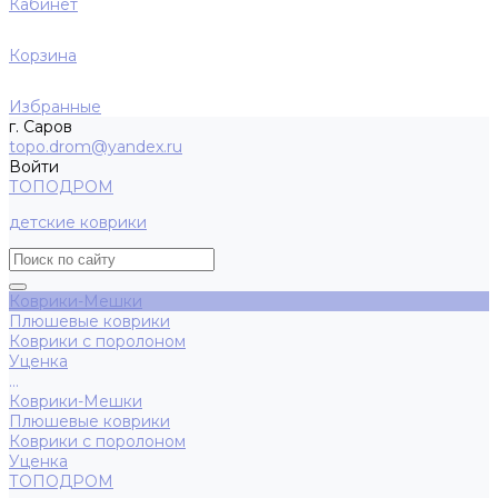
Кабинет
Корзина
Избранные
г. Саров
topo.drom@yandex.ru
Войти
ТОПОДРОМ
детские коврики
Коврики-Мешки
Плюшевые коврики
Коврики с поролоном
Уценка
...
Коврики-Мешки
Плюшевые коврики
Коврики с поролоном
Уценка
ТОПОДРОМ