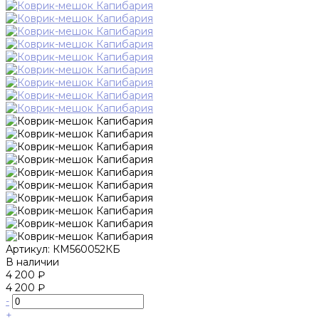
Артикул:
КМ560052КБ
В наличии
4 200 ₽
4 200 ₽
-
+