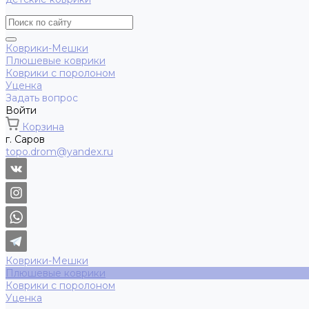
Коврики-Мешки
Плюшевые коврики
Коврики с поролоном
Уценка
Задать вопрос
Войти
Корзина
г. Саров
topo.drom@yandex.ru
Коврики-Мешки
Плюшевые коврики
Коврики с поролоном
Уценка