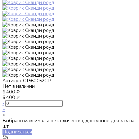
Артикул:
СТ560052СР
Нет в наличии
6 400 ₽
6 400 ₽
-
+
×
Выбрано максимальное количество, доступное для заказа
шт.
Подписаться