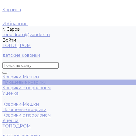
Корзина
Избранные
г. Саров
topo.drom@yandex.ru
Войти
ТОПОДРОМ
детские коврики
Коврики-Мешки
Плюшевые коврики
Коврики с поролоном
Уценка
...
Коврики-Мешки
Плюшевые коврики
Коврики с поролоном
Уценка
ТОПОДРОМ
детские коврики