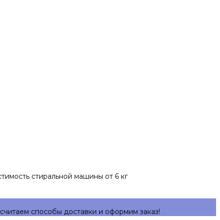
тимость стиральной машины от 6 кг
считаем способы доставки и оформим заказ!