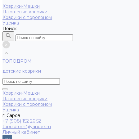
...
Коврики-Мешки
Плюшевые коврики
Коврики с поролоном
Уценка
Поиск
ТОПОДРОМ
детские коврики
Коврики-Мешки
Плюшевые коврики
Коврики с поролоном
Уценка
г. Саров
+7 (908) 152 26 52
topo.drom@yandex.ru
Личный кабинет