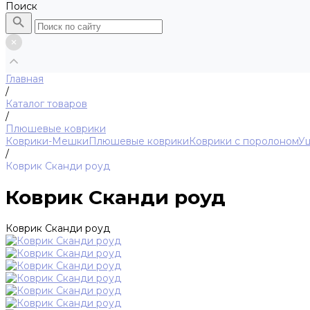
Поиск
Главная
/
Каталог товаров
/
Плюшевые коврики
Коврики-Мешки
Плюшевые коврики
Коврики с поролоном
У
/
Коврик Сканди роуд
Коврик Сканди роуд
Коврик Сканди роуд