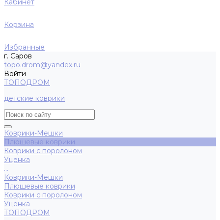
Кабинет
Корзина
Избранные
г. Саров
topo.drom@yandex.ru
Войти
ТОПОДРОМ
детские коврики
Коврики-Мешки
Плюшевые коврики
Коврики с поролоном
Уценка
...
Коврики-Мешки
Плюшевые коврики
Коврики с поролоном
Уценка
ТОПОДРОМ