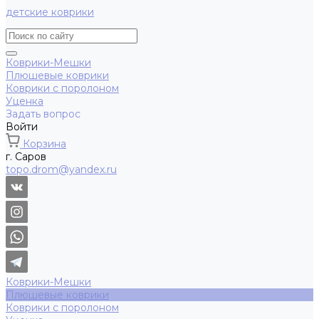
детские коврики
Коврики-Мешки
Плюшевые коврики
Коврики с поролоном
Уценка
Задать вопрос
Войти
Корзина
г. Саров
topo.drom@yandex.ru
Коврики-Мешки
Плюшевые коврики
Коврики с поролоном