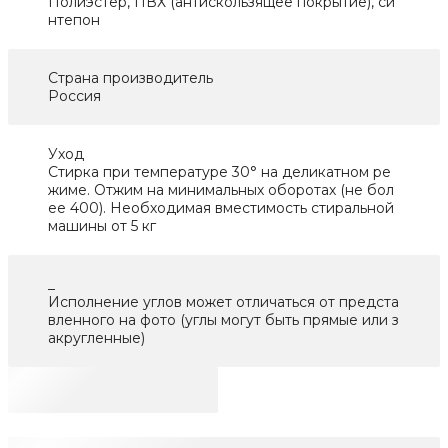
Полиэстер, ПВХ (антискользящее покрытие), си
нтепон
Страна производитель
Россия
Уход
Стирка при температуре 30° на деликатном ре
жиме. Отжим на минимальных оборотах (не бол
ее 400). Необходимая вместимость стиральной
машины от 5 кг
_
Исполнение углов может отличаться от предста
вленного на фото (углы могут быть прямые или з
акругленные)