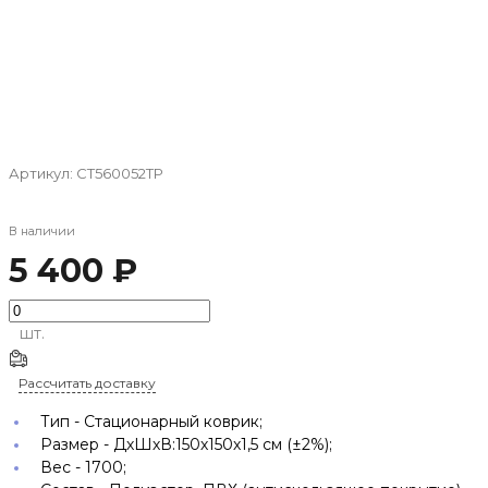
Артикул:
СТ560052ТР
В наличии
5 400 ₽
шт.
Рассчитать доставку
Тип -
Стационарный коврик;
Размер -
ДхШхВ:150х150х1,5 см (±2%);
Вес -
1700;