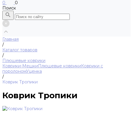
0
0
Поиск
Главная
/
Каталог товаров
/
Плюшевые коврики
Коврики-Мешки
Плюшевые коврики
Коврики с
поролоном
Уценка
/
Коврик Тропики
Коврик Тропики