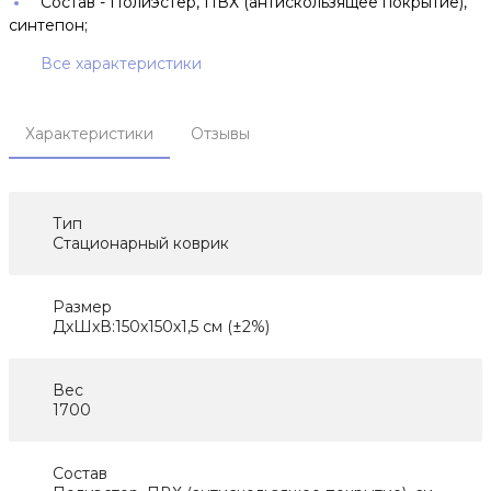
Состав -
Полиэстер, ПВХ (антискользящее покрытие),
синтепон;
Все характеристики
Характеристики
Отзывы
Тип
Стационарный коврик
Размер
ДхШхВ:150х150х1,5 см (±2%)
Вес
1700
Состав